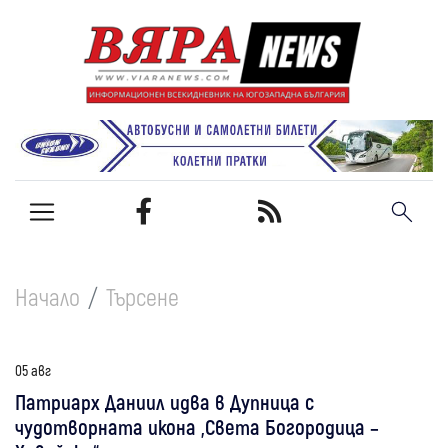
Начало
Търсене
05 авг
Патриарх Даниил идва в Дупница с
чудотворната икона „Света Богородица –