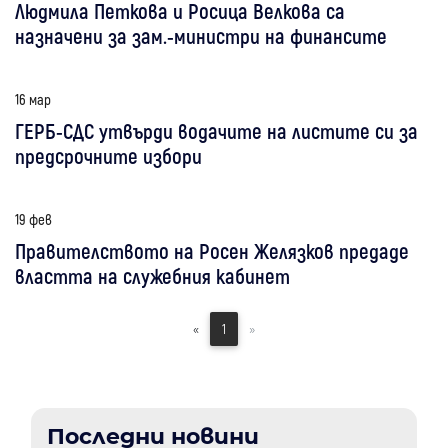
Людмила Петкова и Росица Велкова са
назначени за зам.-министри на финансите
16 мар
ГЕРБ-СДС утвърди водачите на листите си за
предсрочните избори
19 фев
Правителството на Росен Желязков предаде
властта на служебния кабинет
«
1
»
Последни новини