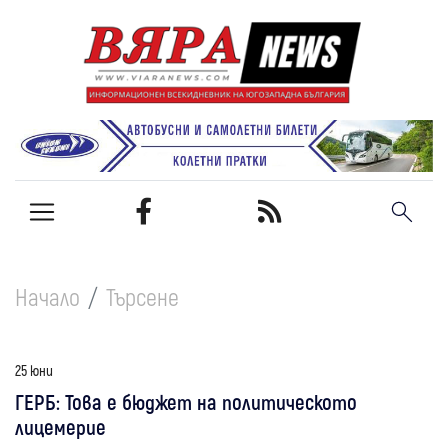
Начало
Търсене
25 юни
ГЕРБ: Това е бюджет на политическото
лицемерие