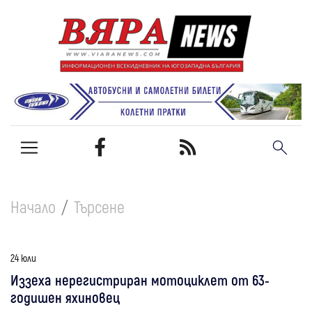
Начало
Търсене
24 юли
Иззеха нерегистриран мотоциклет от 63-
годишен яхиновец