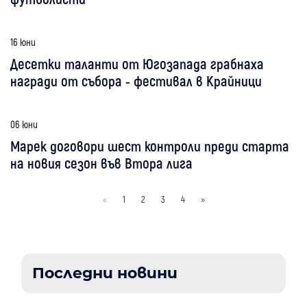
16 юни
Десетки таланти от Югозапада грабнаха
награди от събора - фестивал в Крайници
06 юни
Марек договори шест контроли преди старта
на новия сезон във Втора лига
«
1
2
3
4
»
Последни новини