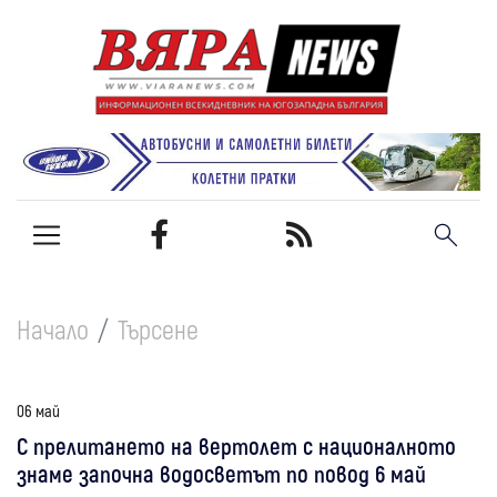
Начало
Търсене
06 май
С прелитането на вертолет с националното
знаме започна водосветът по повод 6 май