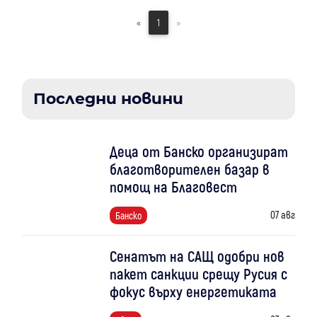
«
1
»
Последни новини
Деца от Банско организират
благотворителен базар в
помощ на Благовест
07 авг
Банско
Сенатът на САЩ одобри нов
пакет санкции срещу Русия с
фокус върху енергетиката