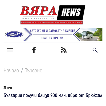
Начало
Търсене
31 юли
България получи близо 900 млн. евро от Брюксел