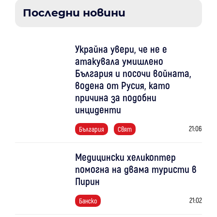
Последни новини
Украйна увери, че не е
атакувала умишлено
България и посочи войната,
водена от Русия, като
причина за подобни
инциденти
21:06
България
Свят
Медицински хеликоптер
помогна на двама туристи в
Пирин
21:02
Банско