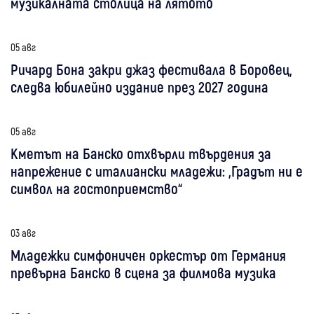
музикалната столица на лятото
05 авг
Ричард Бона закри джаз фестивала в Боровец,
следва юбилейно издание през 2027 година
05 авг
Кметът на Банско отхвърли твърдения за
напрежение с италиански младежи: „Градът ни е
символ на гостоприемство“
03 авг
Младежки симфоничен оркестър от Германия
превърна Банско в сцена за филмова музика