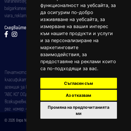
viaranews@gmail.com
функционалност на уебсайта
,
за
balgarkanews@gmail.com
да осигурим по-добро
viara_reklama@mail.bg
изживяване на уебсайта
,
за
измерване на вашия интерес
Следвайте ни:
към нашите продукти и услуги
и за персонализиране на
маркетинговите
взаимодействия
,
за
предоставяне на реклами които
са по-подходящи за вас
.
Печатното издание на вестника е регистрирано в националния
класификатор на печатните издания (Българска национална
Съгласен съм
агенция за ISSN) под номер: ISSN 1312-4722.
"АВС КО" ООД е притежател на марката: Вяра информационен
Аз отказвам
всекидневник на югозападна България, със свидетелство за марка
Промяна на предпочитанията
рег. номер: 47857/11.05.2004 година.
ми
© 2026 Вяра News Всички права запазени!
Created by
DREAMmedia Creative Studio