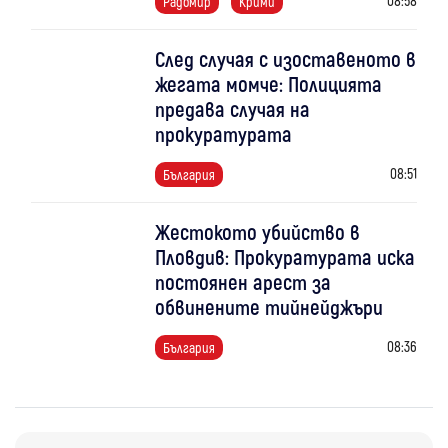
Радомир
Крими
След случая с изоставеното в
жегата момче: Полицията
предава случая на
прокуратурата
08:51
България
Жестокото убийство в
Пловдив: Прокуратурата иска
постоянен арест за
обвинените тийнейджъри
08:36
България