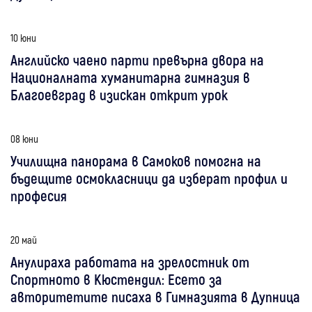
10 юни
Английско чаено парти превърна двора на
Националната хуманитарна гимназия в
Благоевград в изискан открит урок
08 юни
Училищна панорама в Самоков помогна на
бъдещите осмокласници да изберат профил и
професия
20 май
Анулираха работата на зрелостник от
Спортното в Кюстендил: Есето за
авторитетите писаха в Гимназията в Дупница