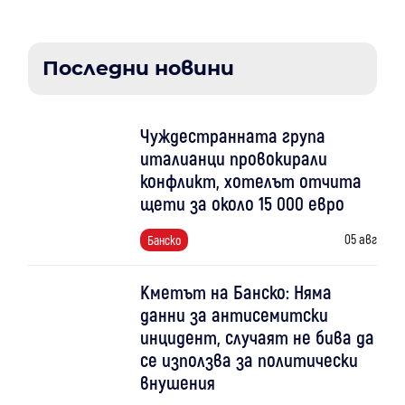
Последни новини
Чуждестранната група
италианци провокирали
конфликт, хотелът отчита
щети за около 15 000 евро
05 авг
Банско
Кметът на Банско: Няма
данни за антисемитски
инцидент, случаят не бива да
се използва за политически
внушения