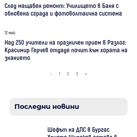
След мащабен ремонт: Училището в Баня с
обновена сграда и фотоволтаична система
12 май
Над 250 учители на празничен прием в Разлог:
Красимир Герчев отдаде почит към хората на
знанието
«
1
2
3
»
Последни новини
Шефът на ДПС в Бургас
Христо Широков остава в