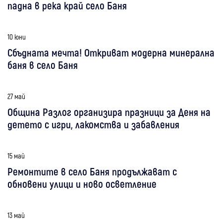
падна в река край село Баня
10 юни
Сбъдната мечта! Откриват модерна минерална
баня в село Баня
27 май
Община Разлог организира празници за Деня на
детето с игри, лакомства и забавления
15 май
Ремонтите в село Баня продължават с
обновени улици и ново осветление
13 май