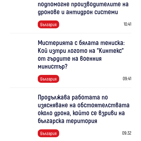
подпомогне производителите на
дронове и антидрон системи
10:41
България
Мистерията с бялата тениска:
Кой изтри логото на "Кинтекс"
от гърдите на военния
министър?
09:41
България
Продължава работата по
изясняване на обстоятелствата
около дрона, който се взриви на
българска територия
09:32
България