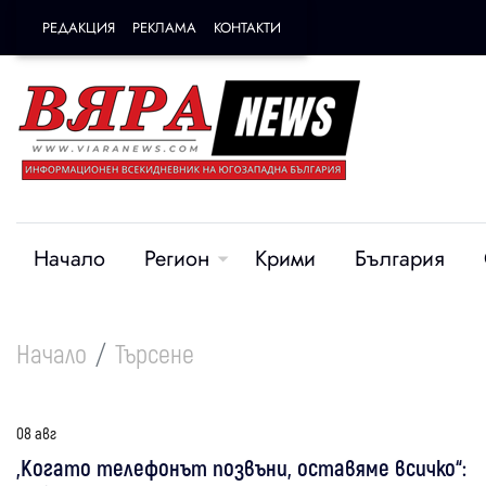
РЕДАКЦИЯ
РЕКЛАМА
КОНТАКТИ
Начало
Регион
Крими
България
Начало
Търсене
08 авг
„Когато телефонът позвъни, оставяме всичко“: