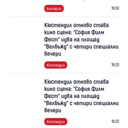
19:50
България
Кюстендил отново става
кино сцена: “София Филм
Фест“ идва на площад
“Велбъжд“ с четири специални
вечери
18:20
Кюстендил
Кюстендил отново става
кино сцена: “София Филм
Фест“ идва на площад
“Велбъжд“ с четири специални
вечери
18:20
Кюстендил