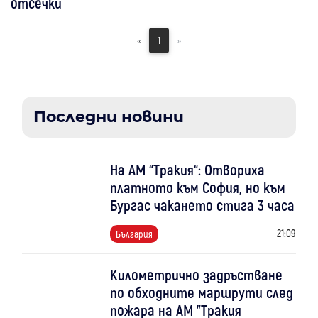
отсечки
«
1
»
Последни новини
На АМ “Тракия“: Отвориха
платното към София, но към
Бургас чакането стига 3 часа
21:09
България
Километрично задръстване
по обходните маршрути след
пожара на АМ "Тракия