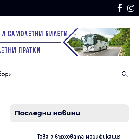
бори
Последни новини
Това е върховата модификация