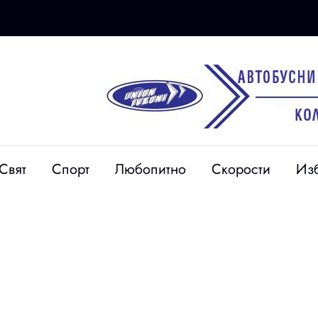
Свят
Спорт
Любопитно
Скорости
Из