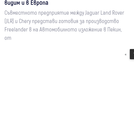
видим и в Европа
Съвместното предприятие между Jaguar Land Rover
(JLR) и Chery представи готовия за производство
Freelander 8 на Автомобилното изложение в Пекин,
от
«