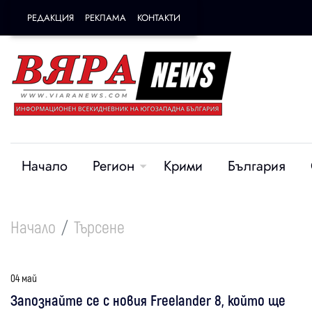
РЕДАКЦИЯ
РЕКЛАМА
КОНТАКТИ
Начало
Регион
Крими
България
Начало
Търсене
04 май
Запознайте се с новия Freelander 8, който ще