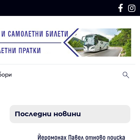
бори
Последни новини
Йеромонах Павел отново поиска