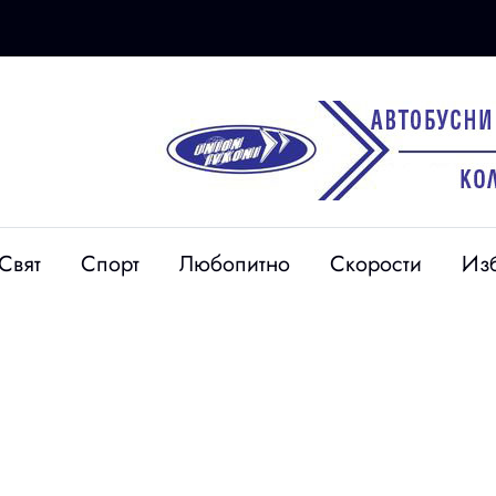
Свят
Спорт
Любопитно
Скорости
Из