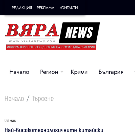
РЕДАКЦИЯ
РЕКЛАМА
КОНТАКТИ
Начало
Регион
Крими
България
Начало
Търсене
06 май
Най-високотехнологичните китайски