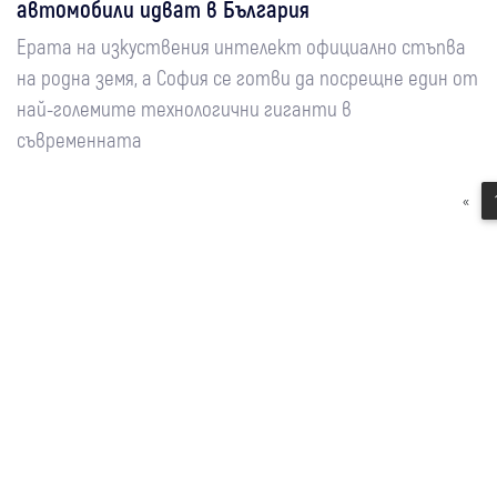
автомобили идват в България
Ерата на изкуствения интелект официално стъпва
на родна земя, а София се готви да посрещне един от
най-големите технологични гиганти в
съвременната
«