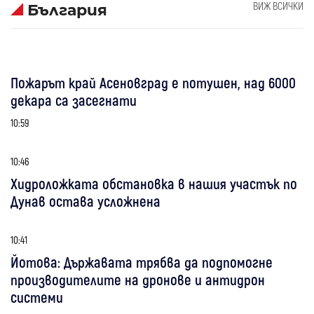
ВИЖ ВСИЧКИ
България
Пожарът край Асеновград е потушен, над 6000
декара са засегнати
10:59
10:46
Хидроложката обстановка в нашия участък по
Дунав остава усложнена
10:41
Йотова: Държавата трябва да подпомогне
производителите на дронове и антидрон
системи