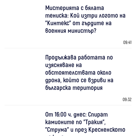
Мистерията с бялата
тениска: Кой изтри логото на
"Кинтекс" от гърдите на
военния министър?
09:41
Продължава работата по
изясняване на
обстоятелствата около
дрона, който се взриви на
българска територия
09:32
От 16:00 ч. днес: Спират
камионите по "Тракия",
"Струма" и през Кресненското