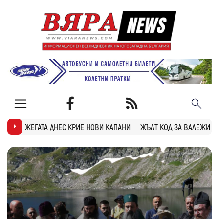
ИЕ НОВИ КАПАНИ
ЖЪЛТ КОД ЗА ВАЛЕЖИ И ГРЪМОТЕВИЦИ В БЛАГОЕ