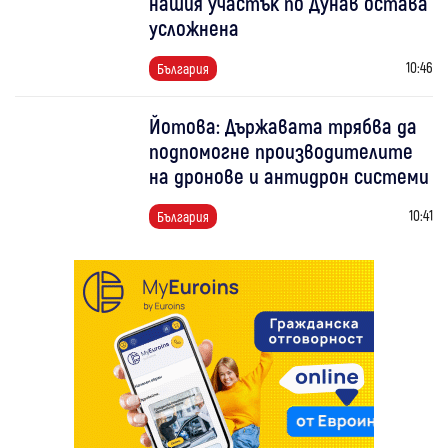
нашия участък по Дунав остава
усложнена
10:46
България
Йотова: Държавата трябва да
подпомогне производителите
на дронове и антидрон системи
10:41
България