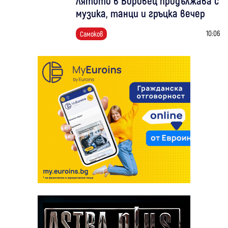
Лятото в Боровец продължава с
музика, танци и гръцка вечер
10:06
Самоков