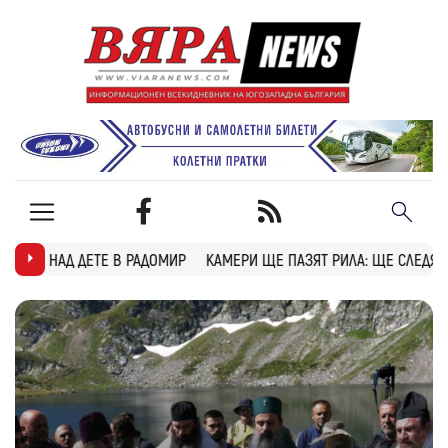
ОМИР
КАМЕРИ ЩЕ ПАЗЯТ РИЛА: ЩЕ СЛЕДЯТ ЗА ПОЖАРИ, БРАКОНИЕРИ