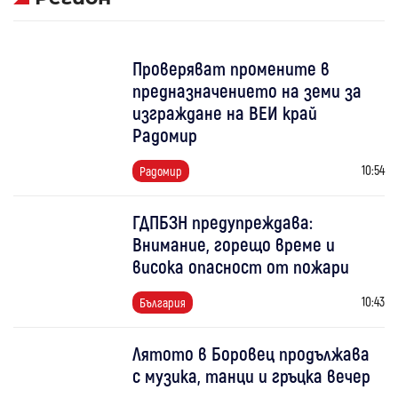
Проверяват промените в
предназначението на земи за
изграждане на ВЕИ край
Радомир
10:54
Радомир
ГДПБЗН предупреждава:
Внимание, горещо време и
висока опасност от пожари
10:43
България
Лятото в Боровец продължава
с музика, танци и гръцка вечер