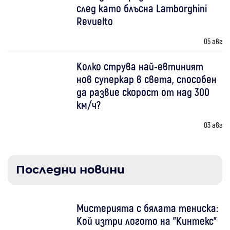
след като блъсна Lamborghini
Revuelto
05 авг
Колко струва най-евтиният
нов суперкар в света, способен
да развие скорост от над 300
км/ч?
03 авг
Последни новини
Мистерията с бялата тениска:
Кой изтри логото на "Кинтекс"