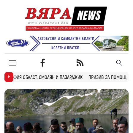
ОЛЯН И ПАЗАРДЖИК
ПРИЗИВ ЗА ПОМОЩ: БОБОШЕВО ТЪРСИ ДОБРОВО