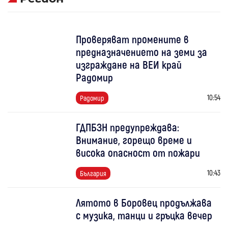
Проверяват промените в
предназначението на земи за
изграждане на ВЕИ край
Радомир
10:54
Радомир
ГДПБЗН предупреждава:
Внимание, горещо време и
висока опасност от пожари
10:43
България
Лятото в Боровец продължава
с музика, танци и гръцка вечер