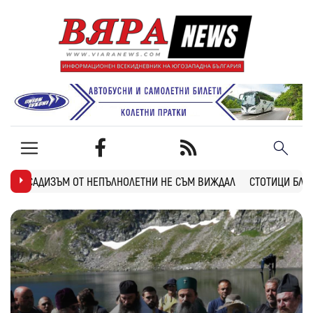
ЕПЪЛНОЛЕТНИ НЕ СЪМ ВИЖДАЛ
СТОТИЦИ БЛАГОЕВГРАДЧАНИ НА ПОК