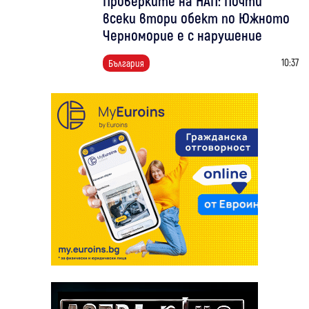
Проверките на НАП: Почти
всеки втори обект по Южното
Черноморие е с нарушение
10:37
България