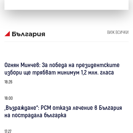
ВИЖ ВСИЧКИ
България
Огнян Минчев: За победа на президентските
избори ще трябват минимум 1,2 млн. гласа
18:26
18:00
„Възраждане“: РСМ отказа лечение в България
на пострадала българка
17:27