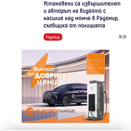
Установени са извършителят
и авторът на видеото с
насилие над момче в Радомир,
съобщиха от полицията
16:26
Радомир