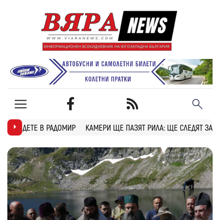
КАМЕРИ ЩЕ ПАЗЯТ РИЛА: ЩЕ СЛЕДЯТ ЗА ПОЖАРИ, БРАКОНИЕРИ И 