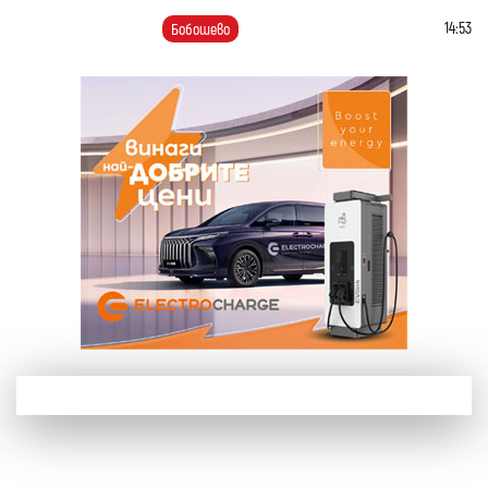
14:53
Бобошево