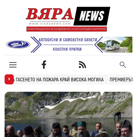
ОЖАРА КРАЙ ВИСОКА МОГИЛА
ПРЕМИЕРЪТ РАДЕВ: ДРОН НАХЛУ В Б