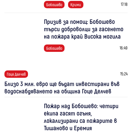
17:18
Бобошево
Крими
Призив за помощ: Бобошево
търси доброволци за гасенето
на пожара край Висока могила
16:49
Бобошево
15:24
Гоце Делчев
Близо 3 млн. евро ще бъдат инвестирани във
водоснабдяването на община Гоце Делчев
Пожар над Бобошево: четири
екипа гасят огъня,
локализирани са пожарите в
Тишаново и Еремия