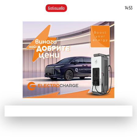
14:53
Бобошево