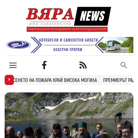
РА КРАЙ ВИСОКА МОГИЛА
ПРЕМИЕРЪТ РАДЕВ: ДРОН НАХЛУ В БЪЛГ