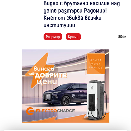
Видео с брутално насилие над
дете разтърси Радомир!
Кметът свиква всички
институции
08:58
Радомир
Крими