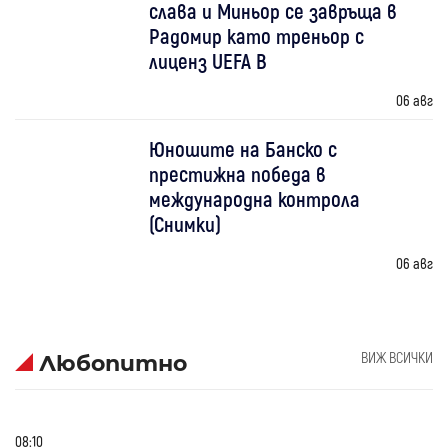
слава и Миньор се завръща в
Радомир като треньор с
лиценз UEFA B
06 авг
Юношите на Банско с
престижна победа в
международна контрола
(Снимки)
06 авг
ВИЖ ВСИЧКИ
Любопитно
08:10