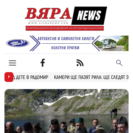
КАМЕРИ ЩЕ ПАЗЯТ РИЛА: ЩЕ СЛЕДЯТ ЗА ПОЖАРИ, БРАКОНИЕРИ И 