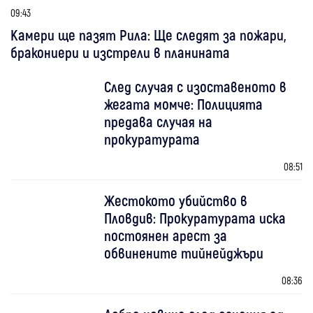
09:43
Камери ще пазят Рила: Ще следят за пожари,
бракониери и изстрели в планината
След случая с изоставеното в
жегата момче: Полицията
предава случая на
прокуратурата
08:51
Жестокото убийство в
Пловдив: Прокуратурата иска
постоянен арест за
обвинените тийнейджъри
08:36