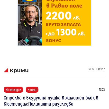
ВИЖ ВСИЧКИ
Крими
12:29
Кюстендил
Крими
Стрелба с въздушна пушка в жилищен блок в
Кюстендил:Полицията разследва