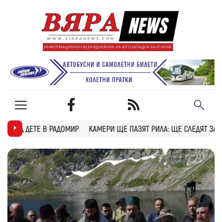
КАМЕРИ ЩЕ ПАЗЯТ РИЛА: ЩЕ СЛЕДЯТ ЗА ПОЖАРИ, БРАКОНИЕРИ И И