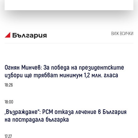
ВИЖ ВСИЧКИ
България
Огнян Минчев: За победа на президентските
избори ще трябват минимум 1,2 млн. гласа
18:26
18:00
„Възраждане“: РСМ отказа лечение в България
на пострадала българка
17:27