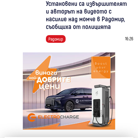
Установени са извършителят
и авторът на видеото с
насилие над момче в Радомир,
съобщиха от полицията
16:26
Радомир