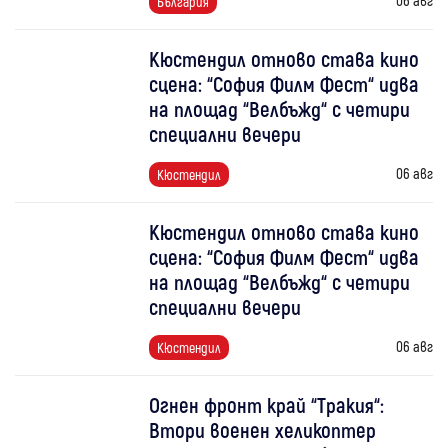
България
Кюстендил отново става кино
сцена: “София Филм Фест“ идва
на площад “Велбъжд“ с четири
специални вечери
06 авг
Кюстендил
Кюстендил отново става кино
сцена: “София Филм Фест“ идва
на площад “Велбъжд“ с четири
специални вечери
06 авг
Кюстендил
Огнен фронт край “Тракия“:
Втори военен хеликоптер