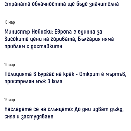
страната облачността ще бъде значителна
16 мар
Министър Нейнски: Европа е единна за
високите цени на горивата, България няма
проблем с доставките
16 мар
Полицията в Бургас на крак - Открит е мъртъв,
прострелян мъж в кола
16 мар
Насладете се на слънцето: До дни идват дъжд,
сняг и застудяване