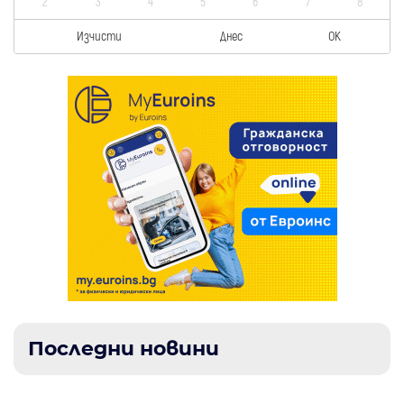
2
3
4
5
6
7
8
Изчисти
Днес
OK
Последни новини