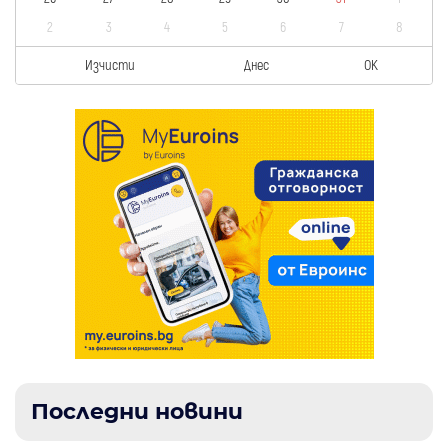
2
3
4
5
6
7
8
Изчисти
Днес
OK
Последни новини