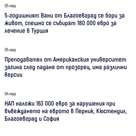
05 мар
5-годишният Вани от Благоевград се бори за
живот, спешно се събират 180 000 евро за
лечение в Турция
05 мар
Преподавател от Американския университет
загина след падане от прозорец, има различни
версии
04 мар
НАП наложи 163 000 евро за нарушения при
въвеждането на еврото в Перник, Кюстендил,
Благоевград и София