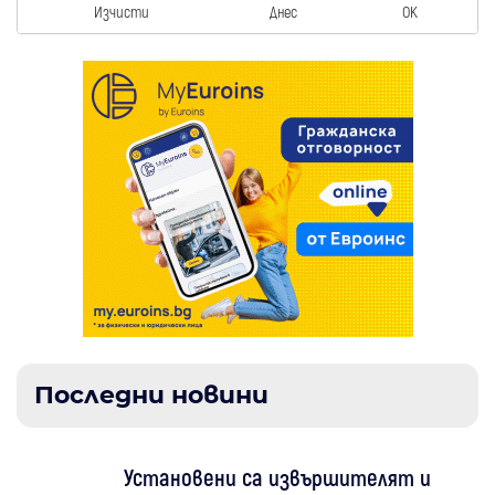
Изчисти
Днес
OK
Последни новини
Установени са извършителят и