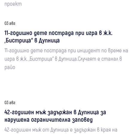
проект
03 авг
11-годишно дете пострада при игра в ж.к.
„Бистрица“ в Дупница
11-годишно дете пострада при инцидент по време на
игра в ж.к. „Бистрица“ в Дупница.Случаят е станал в
райо
03 авг
42-годишен мъж задържан в Дупница за
нарушена ограничителна заповед
42-годишен мъж от Дупница е задържан в края на