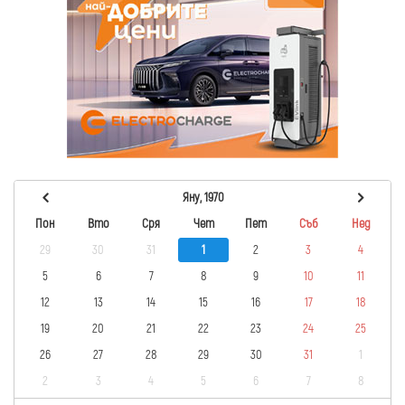
Яну, 1970
Пон
Вто
Сря
Чет
Пет
Съб
Нед
29
30
31
1
2
3
4
5
6
7
8
9
10
11
12
13
14
15
16
17
18
19
20
21
22
23
24
25
26
27
28
29
30
31
1
2
3
4
5
6
7
8