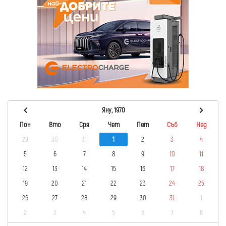
Яну, 1970
Пон
Вто
Сря
Чет
Пет
Съб
Нед
29
30
31
1
2
3
4
5
6
7
8
9
10
11
12
13
14
15
16
17
18
19
20
21
22
23
24
25
26
27
28
29
30
31
1
2
3
4
5
6
7
8