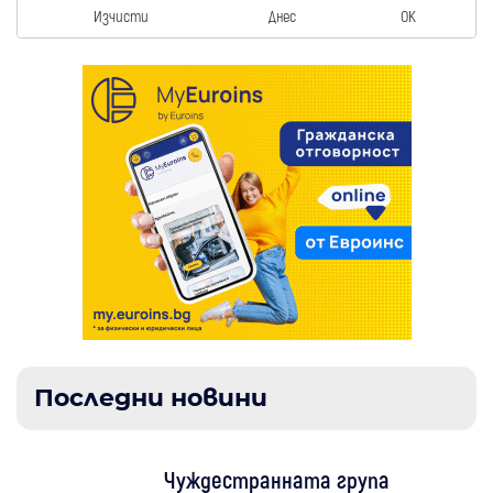
Изчисти
Днес
OK
Последни новини
Чуждестранната група