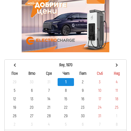
Яну, 1970
Пон
Вто
Сря
Чет
Пет
Съб
Нед
29
30
31
1
2
3
4
5
6
7
8
9
10
11
12
13
14
15
16
17
18
19
20
21
22
23
24
25
26
27
28
29
30
31
1
2
3
4
5
6
7
8