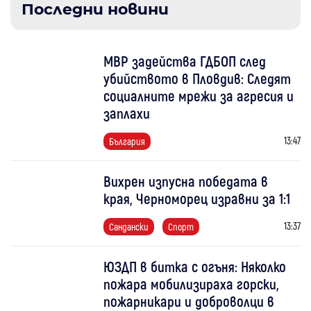
Последни новини
МВР задейства ГДБОП след
убийството в Пловдив: Следят
социалните мрежи за агресия и
заплахи
13:47
България
Вихрен изпусна победата в
края, Черноморец изравни за 1:1
13:37
Сандански
Спорт
ЮЗДП в битка с огъня: Няколко
пожара мобилизираха горски,
пожарникари и доброволци в