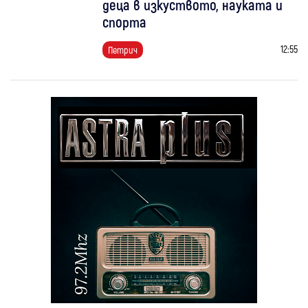
деца в изкуството, науката и
спорта
12:55
Петрич