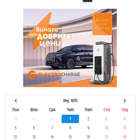
Яну, 1970
Пон
Вто
Сря
Чет
Пет
Съб
Нед
29
30
31
1
2
3
4
5
6
7
8
9
10
11
12
13
14
15
16
17
18