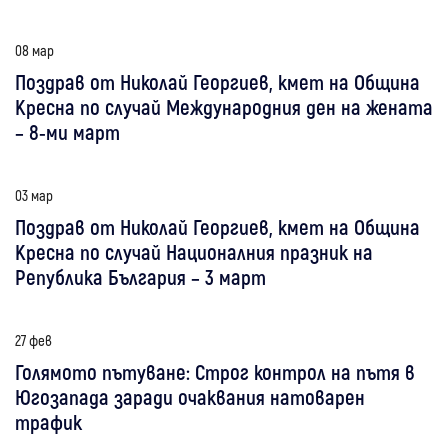
08 мар
Поздрав от Николай Георгиев, кмет на Община
Кресна по случай Международния ден на жената
– 8-ми март
03 мар
Поздрав от Николай Георгиев, кмет на Община
Кресна по случай Националния празник на
Република България – 3 март
27 фев
Голямото пътуване: Строг контрол на пътя в
Югозапада заради очаквания натоварен
трафик