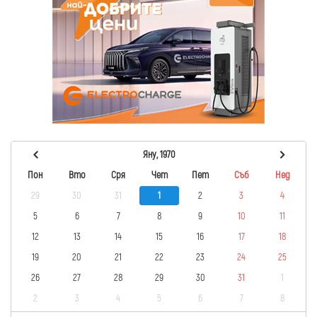
Яну, 1970
Пон
Вто
Сря
Чет
Пет
Съб
Нед
29
30
31
1
2
3
4
5
6
7
8
9
10
11
12
13
14
15
16
17
18
19
20
21
22
23
24
25
26
27
28
29
30
31
1
2
3
4
5
6
7
8