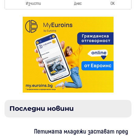
Изчисти
Днес
OK
Последни новини
Петимата младежи застават пред