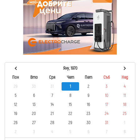
Яну, 1970
Пон
Вто
Сря
Чет
Пет
Съб
Нед
29
30
31
1
2
3
4
5
6
7
8
9
10
11
12
13
14
15
16
17
18
19
20
21
22
23
24
25
26
27
28
29
30
31
1
2
3
4
5
6
7
8