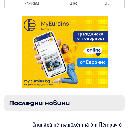
Изчисти
Днес
OK
Последни новини
Спипаха непълнолетна от Петрич с