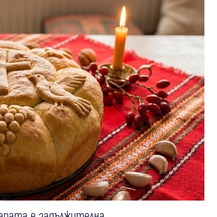
арата е задължителна.