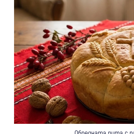
Обредната пита с п