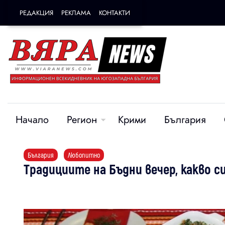
РЕДАКЦИЯ
РЕКЛАМА
КОНТАКТИ
Начало
Регион
Крими
България
България
Любопитно
Традициите на Бъдни вечер, какво