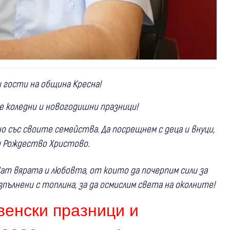
 гости на община Кресна!
 коледни и новогодишни празници!
о със своите семейства. Да посрещнем с деца и внуци,
и Рождество Христово.
ат вярата и любовта, от които да почерпим сили за
зпълнени с топлина, за да осмислим света на околните!
венски празници и