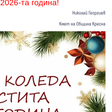
2026-та година!
Николай Георгиев
Кмет на Община Кресна