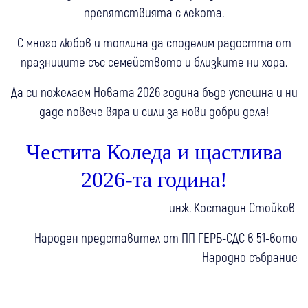
препятствията с лекота.
С много любов и топлина да споделим радостта от
празниците със семейството и близките ни хора.
Да си пожелаем Новата 2026 година бъде успешна и ни
даде повече вяра и сили за нови добри дела!
Честита Коледа и щастлива
2026-та година!
инж. Костадин Стойков
Народен представител от ПП ГЕРБ-СДС в 51-вото
Народно събрание