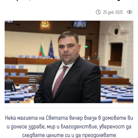
25 дек 2025
Нека магията на Святата вечер влезе в домовете ви
и донесе здраве, мир и благоденствие, увереност да
следвате целите си и да преодолявате