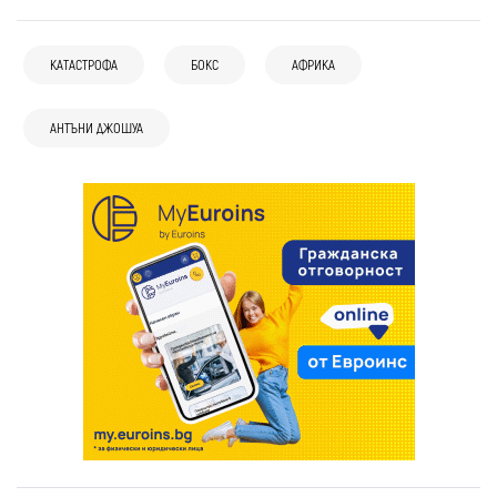
КАТАСТРОФА
БОКС
АФРИКА
АНТЪНИ ДЖОШУА