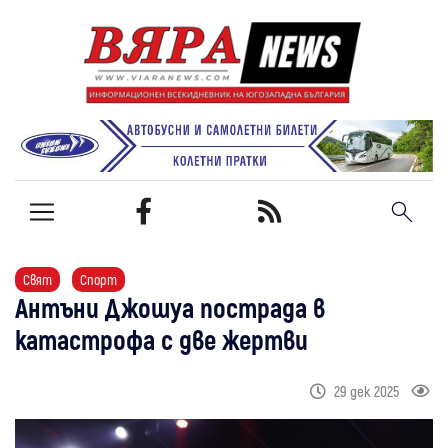
Свят
Спорт
Антъни Джошуа пострада в
катастрофа с две жертви
29 дек 2025