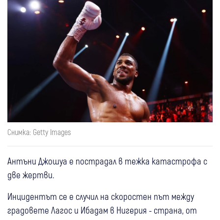
Снимка: Getty Images
Антъни Джошуа е пострадал в тежка катастрофа с
две жертви.
Инцидентът се е случил на скоростен път между
градовете Лагос и Ибадам в Нигерия - страна, от