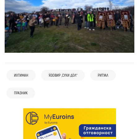
ИХТИМАН
ЯЗОВИР „СУХИ ДОЛ“
РИТУАЛ
ПРАЗНИК