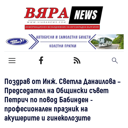
Поздрав от Инж. Светла Данаилова –
Председател на Общински съвет
Петрич по повод Бабинден -
професионален празник на
акушерите и гинеколозите