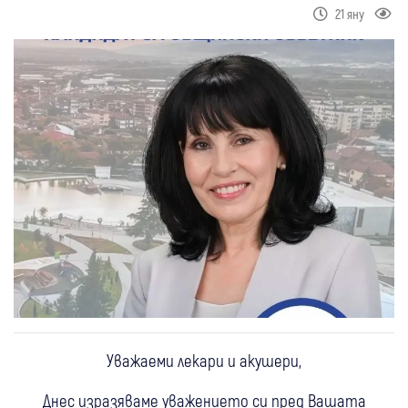
21 яну
Уважаеми лекари и акушери,
Днес изразяваме уважението си пред Вашата