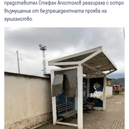
представител Стефан Апостолов реагираха с остро
възмущение от безпрецедентната проява на
хулиганство.