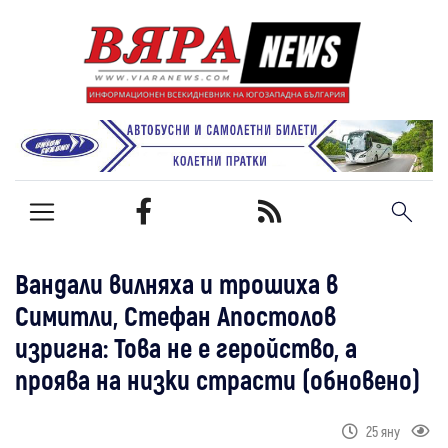
Вандали вилняха и трошиха в
Симитли, Стефан Апостолов
изригна: Това не е геройство, а
проява на низки страсти (обновено)
25 яну