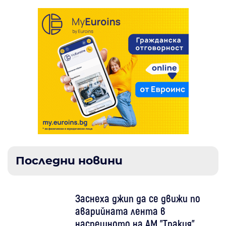
Последни новини
Заснеха джип да се движи по
аварийната лента в
насрещното на АМ "Тракия"