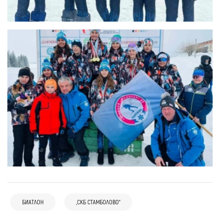
БИАТЛОН
„СКБ СТАМБОЛОВО“