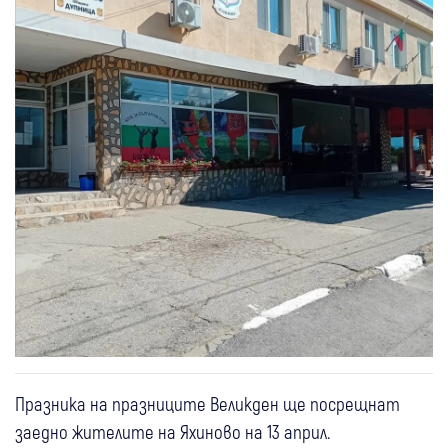
Празника на празниците Великден ще посрещнат
заедно жителите на Яхиново на 13 април.