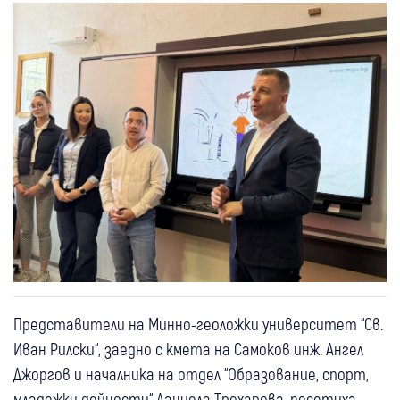
Представители на Минно-геоложки университет “Св.
Иван Рилски“, заедно с кмета на Самоков инж. Ангел
Джоргов и началника на отдел “Образование, спорт,
младежки дейности“ Даниела Трохарова, посетиха