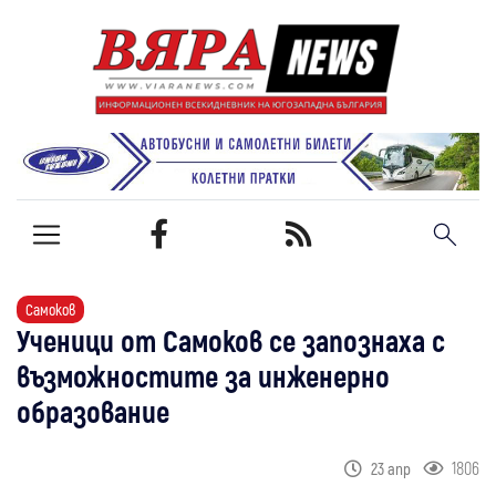
Самоков
Ученици от Самоков се запознаха с
възможностите за инженерно
образование
1806
23 апр