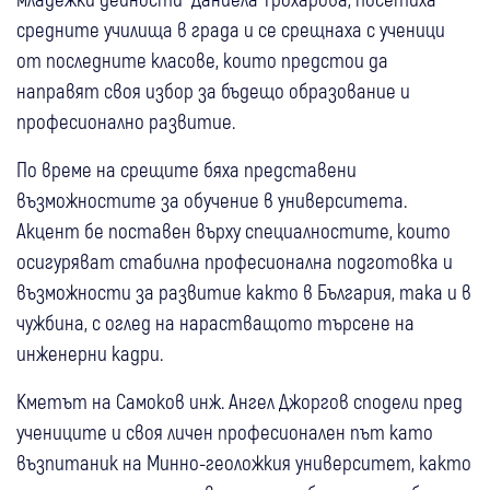
средните училища в града и се срещнаха с ученици
от последните класове, които предстои да
направят своя избор за бъдещо образование и
професионално развитие.
По време на срещите бяха представени
възможностите за обучение в университета.
Акцент бе поставен върху специалностите, които
осигуряват стабилна професионална подготовка и
възможности за развитие както в България, така и в
чужбина, с оглед на нарастващото търсене на
инженерни кадри.
Кметът на Самоков инж. Ангел Джоргов сподели пред
учениците и своя личен професионален път като
възпитаник на Минно-геоложкия университет, както