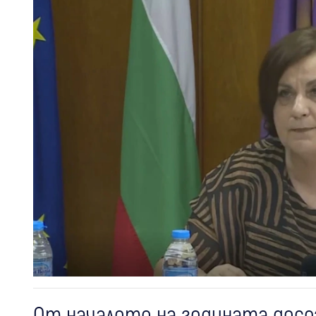
От началото на годината досег