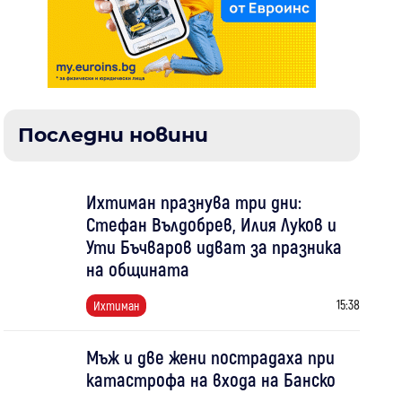
Последни новини
Ихтиман празнува три дни:
Стефан Вълдобрев, Илия Луков и
Ути Бъчваров идват за празника
на общината
15:38
Ихтиман
Мъж и две жени пострадаха при
катастрофа на входа на Банско