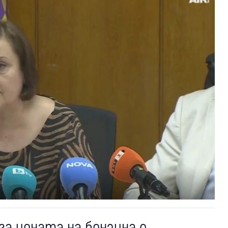
а цената на бензина е