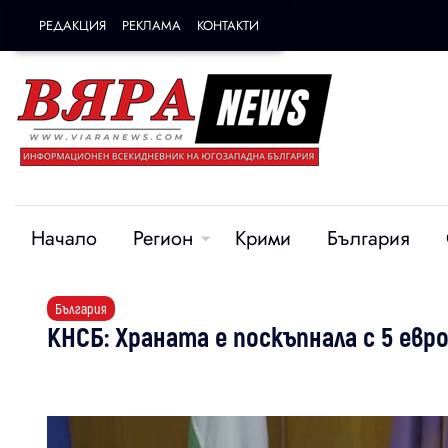
РЕДАКЦИЯ
РЕКЛАМА
КОНТАКТИ
Начало
Регион
Крими
България
България
КНСБ: Храната е поскъпнала с 5 евро