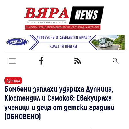
Дупница
Бомбени заплахи удариха Дупница,
Кюстендил и Самоков: Евакуираха
ученици и деца от детски градини
(ОБНОВЕНО)