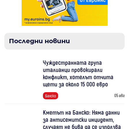
Последни новини
Чуждестранната група
италианци провокирали
конфликт, хотелът отчита
щети за около 15 000 евро
05 авг
Банско
Кметът на Банско: Няма данни
за антисемитски инцидент,
случаят не бива да се използва