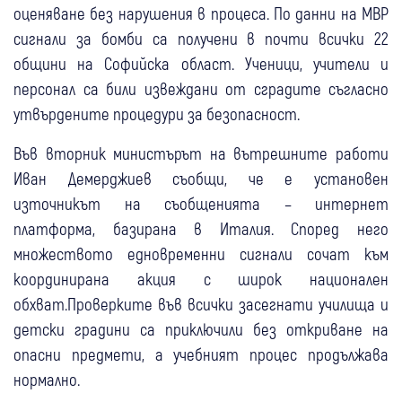
оценяване без нарушения в процеса. По данни на МВР
сигнали за бомби са получени в почти всички 22
общини на Софийска област. Ученици, учители и
персонал са били извеждани от сградите съгласно
утвърдените процедури за безопасност.
Във вторник министърът на вътрешните работи
Иван Демерджиев съобщи, че е установен
източникът на съобщенията – интернет
платформа, базирана в Италия. Според него
множеството едновременни сигнали сочат към
координирана акция с широк национален
обхват.Проверките във всички засегнати училища и
детски градини са приключили без откриване на
опасни предмети, а учебният процес продължава
нормално.