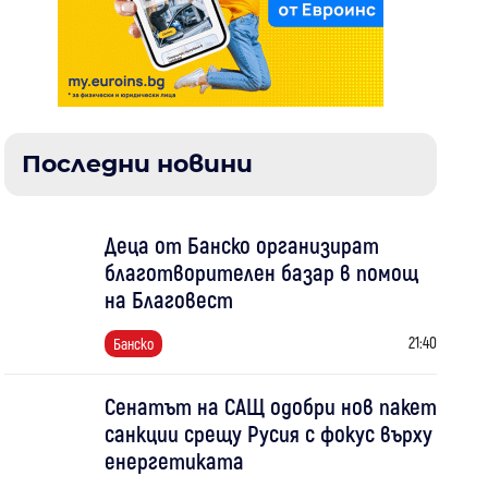
Последни новини
Деца от Банско организират
благотворителен базар в помощ
на Благовест
21:40
Банско
Сенатът на САЩ одобри нов пакет
санкции срещу Русия с фокус върху
енергетиката