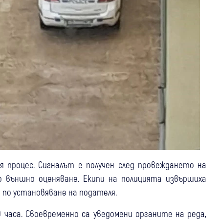
ия процес. Сигналът е получен след провеждането на
 външно оценяване. Екипи на полицията извършиха
 по установяване на подателя.
50 часа. Своевременно са уведомени органите на реда,