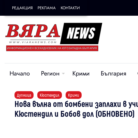
РЕДАКЦИЯ
РЕКЛАМА
КОНТАКТИ
Начало
Регион
Крими
България
Дупница
Кюстендил
Крими
Нова вълна от бомбени заплахи в уч
Кюстендил и Бобов дол (ОБНОВЕНО)