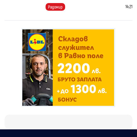
14:21
Радомир