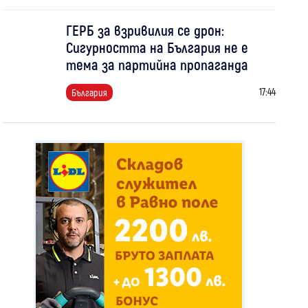
ГЕРБ за взривилия се дрон:
Сигурността на България не е
тема за партийна пропаганда
17:44
България