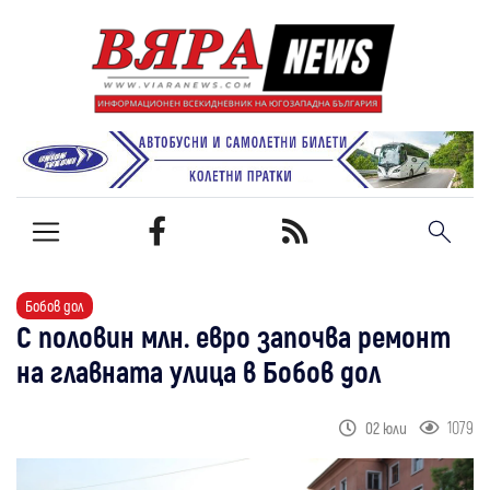
Бобов дол
С половин млн. евро започва ремонт
на главната улица в Бобов дол
1079
02 юли