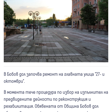
В Бобов дол започва ремонт на главната улица "27- и
октомври".
В момента тече процедура по избор на изпълнител на
предвидените дейности по реконструкция и
рехабилитация. Обявената от Община Бобов дол