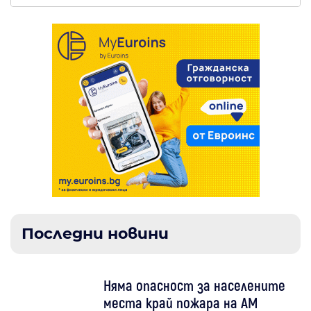
Последни новини
Няма опасност за населените
места край пожара на АМ