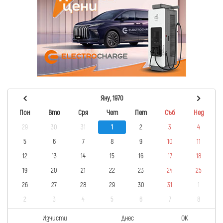
Яну, 1970
Пон
Вто
Сря
Чет
Пет
Съб
Нед
29
30
31
1
2
3
4
5
6
7
8
9
10
11
12
13
14
15
16
17
18
19
20
21
22
23
24
25
26
27
28
29
30
31
1
2
3
4
5
6
7
8
Изчисти
Днес
OK