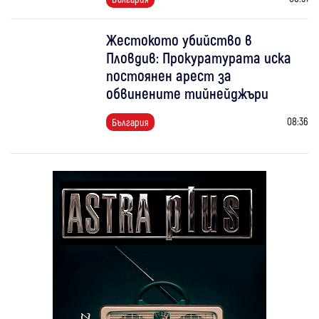
Жестокото убийство в
Пловдив: Прокуратурата иска
постоянен арест за
обвинените тийнейджъри
08:36
България