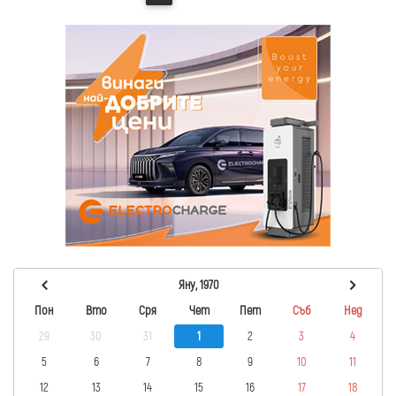
Яну, 1970
Пон
Вто
Сря
Чет
Пет
Съб
Нед
29
30
31
1
2
3
4
5
6
7
8
9
10
11
12
13
14
15
16
17
18